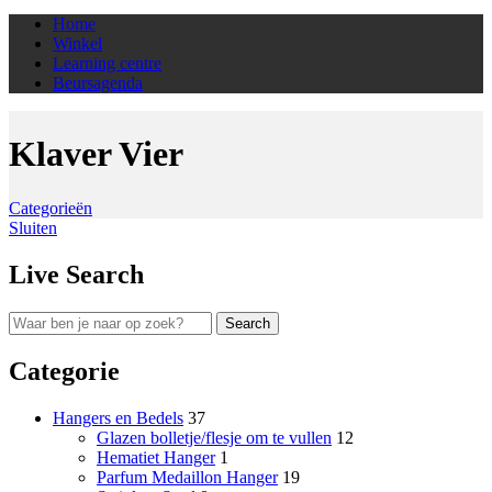
Home
Winkel
Learning centre
Beursagenda
Klaver Vier
Categorieën
Sluiten
Live Search
Search
Categorie
Hangers en Bedels
37
Glazen bolletje/flesje om te vullen
12
Hematiet Hanger
1
Parfum Medaillon Hanger
19