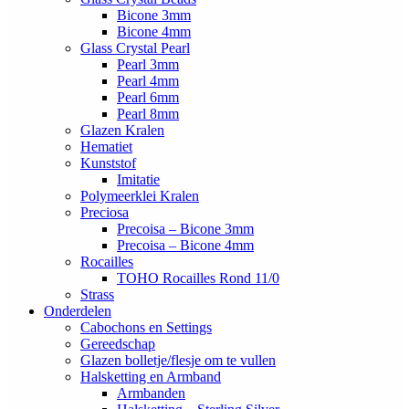
Bicone 3mm
Bicone 4mm
Glass Crystal Pearl
Pearl 3mm
Pearl 4mm
Pearl 6mm
Pearl 8mm
Glazen Kralen
Hematiet
Kunststof
Imitatie
Polymeerklei Kralen
Preciosa
Precoisa – Bicone 3mm
Precoisa – Bicone 4mm
Rocailles
TOHO Rocailles Rond 11/0
Strass
Onderdelen
Cabochons en Settings
Gereedschap
Glazen bolletje/flesje om te vullen
Halsketting en Armband
Armbanden