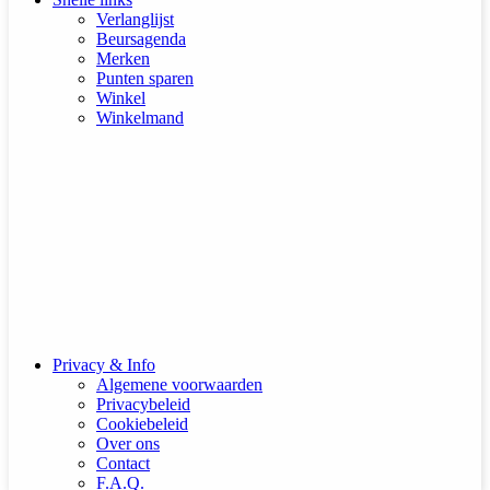
Verlanglijst
Beursagenda
Merken
Punten sparen
Winkel
Winkelmand
Privacy & Info
Algemene voorwaarden
Privacybeleid
Cookiebeleid
Over ons
Contact
F.A.Q.