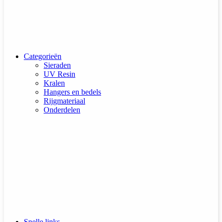
Categorieën
Sieraden
UV Resin
Kralen
Hangers en bedels
Rijgmateriaal
Onderdelen
Snelle links