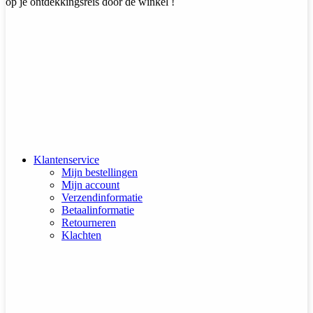
op je ontdekkingsreis door de winkel !
Klantenservice
Mijn bestellingen
Mijn account
Verzendinformatie
Betaalinformatie
Retourneren
Klachten