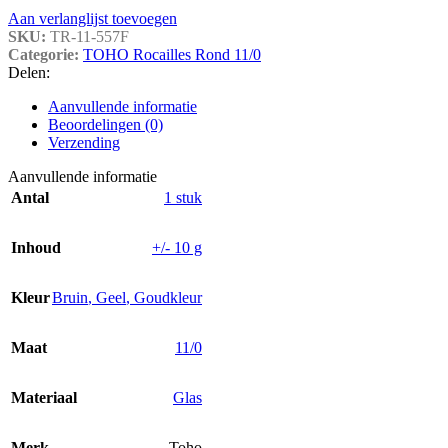
Aan verlanglijst toevoegen
SKU:
TR-11-557F
Categorie:
TOHO Rocailles Rond 11/0
Delen:
Aanvullende informatie
Beoordelingen (0)
Verzending
Aanvullende informatie
Antal
1 stuk
Inhoud
+/- 10 g
Kleur
Bruin
,
Geel
,
Goudkleur
Maat
11/0
Materiaal
Glas
Merk
Toho