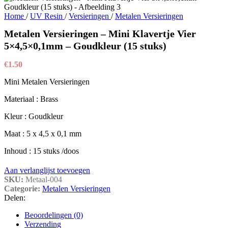
Home
/
UV Resin
/
Versieringen
/
Metalen Versieringen
Metalen Versieringen – Mini Klavertje Vier
5×4,5×0,1mm – Goudkleur (15 stuks)
€
1.50
Mini Metalen Versieringen
Materiaal : Brass
Kleur : Goudkleur
Maat : 5 x 4,5 x 0,1 mm
Inhoud : 15 stuks /doos
Aan verlanglijst toevoegen
SKU:
Metaal-004
Categorie:
Metalen Versieringen
Delen:
Beoordelingen (0)
Verzending