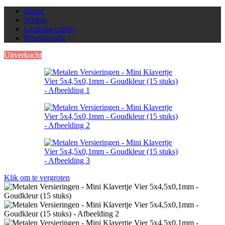
Home
Winkel
Learning centre
Beursagenda
Uitverkocht
Klik om te vergroten