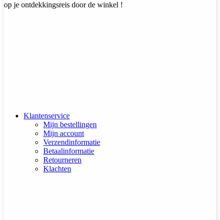
op je ontdekkingsreis door de winkel !
Klantenservice
Mijn bestellingen
Mijn account
Verzendinformatie
Betaalinformatie
Retourneren
Klachten