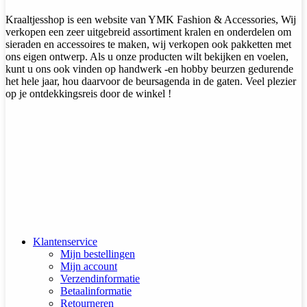
Kraaltjesshop is een website van YMK Fashion & Accessories, Wij
verkopen een zeer uitgebreid assortiment kralen en onderdelen om
sieraden en accessoires te maken, wij verkopen ook pakketten met
ons eigen ontwerp. Als u onze producten wilt bekijken en voelen,
kunt u ons ook vinden op handwerk -en hobby beurzen gedurende
het hele jaar, hou daarvoor de beursagenda in de gaten. Veel plezier
op je ontdekkingsreis door de winkel !
Klantenservice
Mijn bestellingen
Mijn account
Verzendinformatie
Betaalinformatie
Retourneren