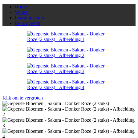
Home
Winkel
Learning centre
Beursagenda
Klik om te vergroten