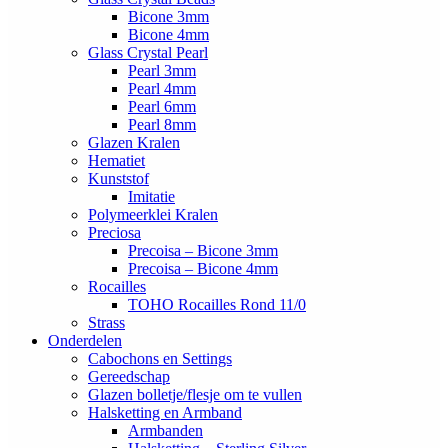
Bicone 3mm
Bicone 4mm
Glass Crystal Pearl
Pearl 3mm
Pearl 4mm
Pearl 6mm
Pearl 8mm
Glazen Kralen
Hematiet
Kunststof
Imitatie
Polymeerklei Kralen
Preciosa
Precoisa – Bicone 3mm
Precoisa – Bicone 4mm
Rocailles
TOHO Rocailles Rond 11/0
Strass
Onderdelen
Cabochons en Settings
Gereedschap
Glazen bolletje/flesje om te vullen
Halsketting en Armband
Armbanden