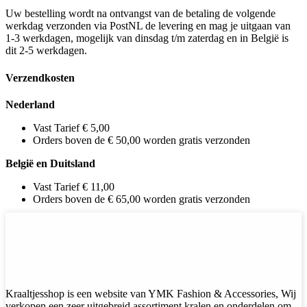
Uw bestelling wordt na ontvangst van de betaling de volgende
werkdag verzonden via PostNL de levering en mag je uitgaan van
1-3 werkdagen, mogelijk van dinsdag t/m zaterdag en in België is
dit 2-5 werkdagen.
Verzendkosten
Nederland
Vast Tarief € 5,00
Orders boven de € 50,00 worden gratis verzonden
België en Duitsland
Vast Tarief € 11,00
Orders boven de € 65,00 worden gratis verzonden
Kraaltjesshop is een website van YMK Fashion & Accessories, Wij
verkopen een zeer uitgebreid assortiment kralen en onderdelen om