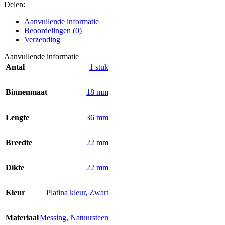
Delen:
Aanvullende informatie
Beoordelingen (0)
Verzending
Aanvullende informatie
Antal
1 stuk
Binnenmaat
18 mm
Lengte
36 mm
Breedte
22 mm
Dikte
22 mm
Kleur
Platina kleur
,
Zwart
Materiaal
Messing
,
Natuursteen