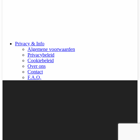
Privacy & Info
Algemene voorwaarden
Privacybeleid
Cookiebeleid
Over ons
Contact
F.A.Q.