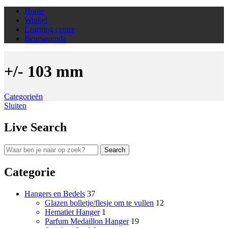
Home
Winkel
Learning centre
Beursagenda
+/- 103 mm
Categorieën
Sluiten
Live Search
Search
Categorie
Hangers en Bedels
37
Glazen bolletje/flesje om te vullen
12
Hematiet Hanger
1
Parfum Medaillon Hanger
19