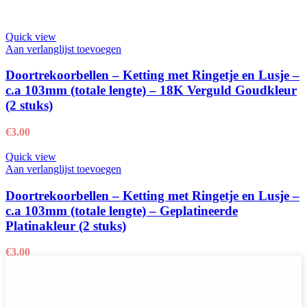
Quick view
Aan verlanglijst toevoegen
Doortrekoorbellen – Ketting met Ringetje en Lusje –
c.a 103mm (totale lengte) – 18K Verguld Goudkleur
(2 stuks)
€
3.00
Quick view
Aan verlanglijst toevoegen
Doortrekoorbellen – Ketting met Ringetje en Lusje –
c.a 103mm (totale lengte) – Geplatineerde
Platinakleur (2 stuks)
€
3.00