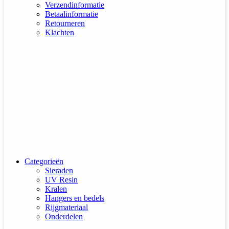
Verzendinformatie
Betaalinformatie
Retourneren
Klachten
Categorieën
Sieraden
UV Resin
Kralen
Hangers en bedels
Rijgmateriaal
Onderdelen